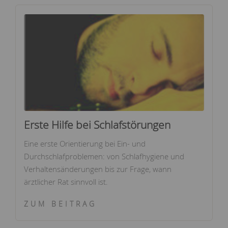
Erste Hilfe bei Schlafstörungen
Eine erste Orientierung bei Ein- und
Durchschlafproblemen: von Schlafhygiene und
Verhaltensänderungen bis zur Frage, wann
ärztlicher Rat sinnvoll ist.
ZUM BEITRAG