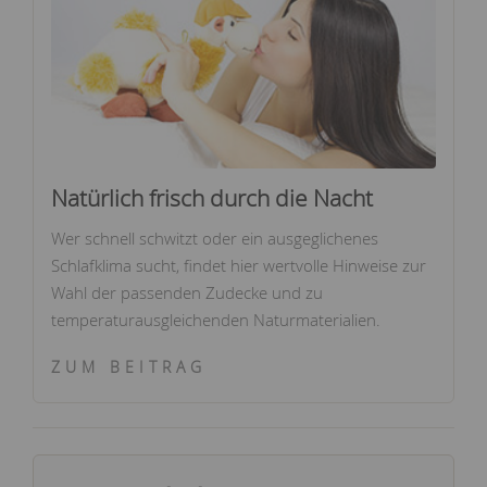
Natürlich frisch durch die Nacht
Wer schnell schwitzt oder ein ausgeglichenes
Schlafklima sucht, findet hier wertvolle Hinweise zur
Wahl der passenden Zudecke und zu
temperaturausgleichenden Naturmaterialien.
ZUM BEITRAG