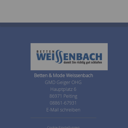
Betten & Mode Weissenbach
GMD Geiger OHG
Hauptplatz 6
86971 Peiting
08861-67931
E-Mail schreiben
Cookie Einstellungen