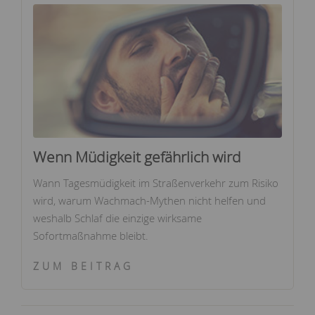
Wenn Müdigkeit gefährlich wird
Wann Tagesmüdigkeit im Straßenverkehr zum Risiko
wird, warum Wachmach-Mythen nicht helfen und
weshalb Schlaf die einzige wirksame
Sofortmaßnahme bleibt.
ZUM BEITRAG