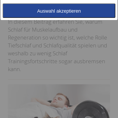
Phasen, in denen er sich wieder erholen
kann.
Auswahl akzeptieren
In diesem Beitrag erfahren Sie, warum
Schlaf für Muskelaufbau und
Regeneration so wichtig ist, welche Rolle
Tiefschlaf und Schlafqualität spielen und
weshalb zu wenig Schlaf
Trainingsfortschritte sogar ausbremsen
kann.