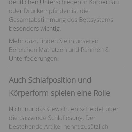
deutlichen Unterschieden in Körperbau
oder Druckempfinden ist die
Gesamtabstimmung des Bettsystems
besonders wichtig.
Mehr dazu finden Sie in unseren
Bereichen
Matratzen
und
Rahmen &
Unterfederungen
.
Auch Schlafposition und
Körperform spielen eine Rolle
Nicht nur das Gewicht entscheidet über
die passende Schlaflösung. Der
bestehende Artikel nennt zusätzlich