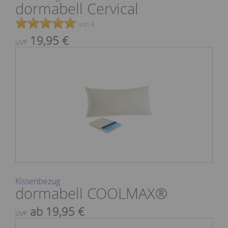
dormabell Cervical
von 4
19,95 €
UVP
Kissenbezug
dormabell COOLMAX®
ab 19,95 €
UVP