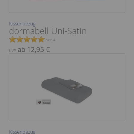
Kissenbezug
dormabell Uni-Satin
von 4
ab 12,95 €
UVP
Kissenbezug