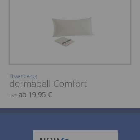
Kissenbezug
dormabell Comfort
ab 19,95 €
UVP