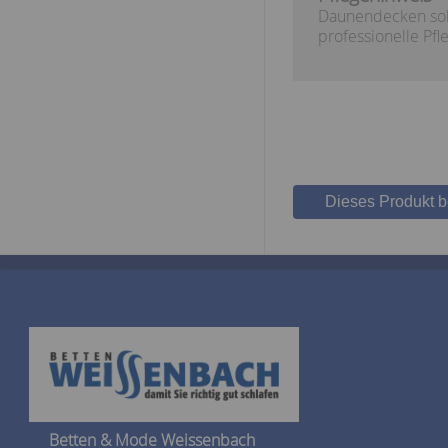
Daunendecken sollt
professionelle P
Dieses Produkt 
Betten & Mode Weissenbach