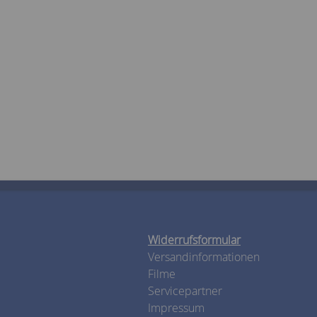
Widerrufsformular
Versandinformationen
Filme
Servicepartner
Impressum