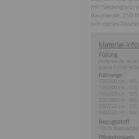
mit “Seidenglanz-
Baumwolle. 250 M
sich dieses Daunen
Material-Info
Füllung
reine weiße neue
Klasse 1 (100 % D
Füllmenge:
135/200 cm - 445 
155/200 cm - 510 
155/220 cm - 565 
200/200 cm - 660 
200/220 cm - 725 
240/220 cm - 860 
Bezugsstoff
100 % Baumwolle
Pflegehinweis