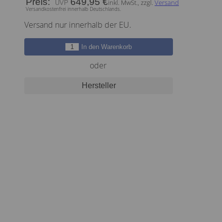
Preis:
649,95 €
inkl. MwSt., zzgl.
Versand
Versandkostenfrei innerhalb Deutschlands.
Versand nur innerhalb der EU.
In den Warenkorb
oder
Hersteller