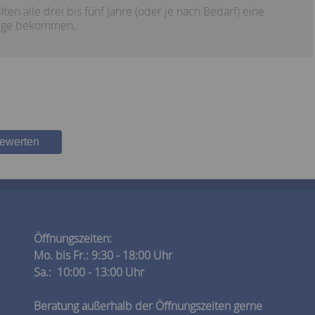
en alle drei bis fünf Jahre (oder je nach Bedarf) eine
flege bekommen.
bewerten
Öffnungszeiten:
Mo. bis Fr.: 9:30 - 18:00 Uhr
Sa.: 10:00 - 13:00 Uhr
Beratung außerhalb der Öffnungszeiten gerne