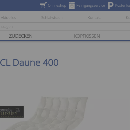
Onlineshop
Reinigungsservice
Kostenlo
Aktuelles
Schlafwissen
Kontakt
K
ZUDECKEN
KOPFKISSEN
 CL Daune 400