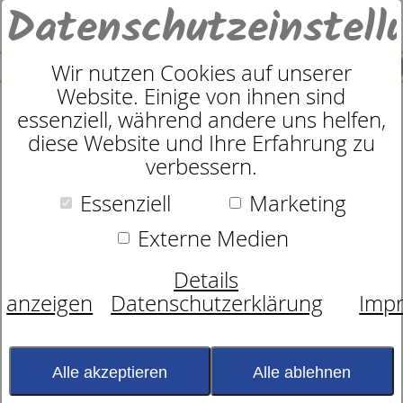
Datenschutzeinstell
0
SUCHE
Wir nutzen Cookies auf unserer
Website. Einige von ihnen sind
essenziell, während andere uns helfen,
Premium Daunenbett
diese Website und Ihre Erfahrung zu
verbessern.
Körperformsteppung -
leicht
Essenziell
Marketing
Externe Medien
Details
anzeigen
Datenschutzerklärung
Imp
Alle akzeptieren
Alle ablehnen