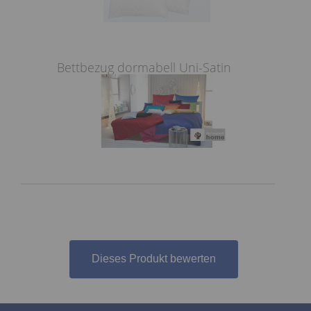
Bettbezug dormabell Uni-Satin
Dieses Produkt bewerten