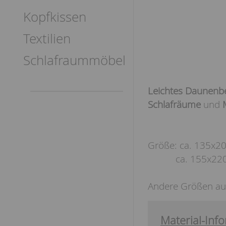
Kopfkissen
Textilien
Schlafraummöbel
Leichtes Daunenbe
Schlafräume
und
Größe: ca. 135x2
ca. 155x220
Andere Größen auf
Material-Info