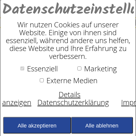
Datenschutzeinstell
0
SUCHE
Wir nutzen Cookies auf unserer
Website. Einige von ihnen sind
essenziell, während andere uns helfen,
Rahmen
diese Website und Ihre Erfahrung zu
dormabell Vita KF
verbessern.
Essenziell
Marketing
Externe Medien
Details
anzeigen
Datenschutzerklärung
Imp
Alle akzeptieren
Alle ablehnen