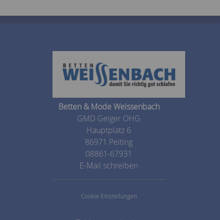
Betten & Mode Weissenbach
GMD Geiger OHG
Hauptplatz 6
86971 Peiting
08861-67931
E-Mail schreiben
Cookie Einstellungen