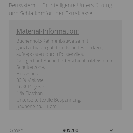
Bettsystem – für intelligente Unterstützung
und Schlafkomfort der Extraklasse.
Material-Information:
Buchenholz-Rahmenbauweise mit
ganzflächig vergütetem Bonell-Federkern,
aufgepolstert durch Polstervlies.
Gelagert auf Buche-Federschichtholzleisten mit
Schulterzone.
Husse aus
83 % Viskose
16 % Polyester
1 % Elasthan
Unterseite textile Bespannung.
Bauhöhe ca. 11 cm.
Größe