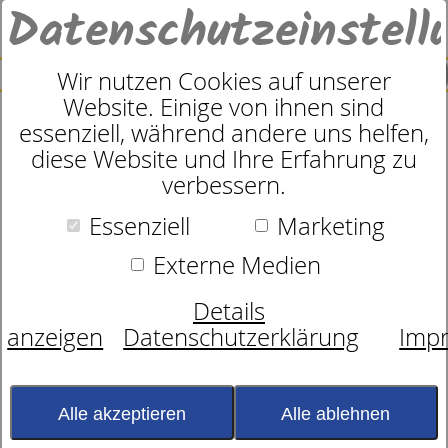
Datenschutzeinstell
0
SUCHE
Wir nutzen Cookies auf unserer
Website. Einige von ihnen sind
essenziell, während andere uns helfen,
Rahmen
diese Website und Ihre Erfahrung zu
dormabell Nuvolux N
verbessern.
Essenziell
Marketing
Externe Medien
Details
anzeigen
Datenschutzerklärung
Imp
Alle akzeptieren
Alle ablehnen