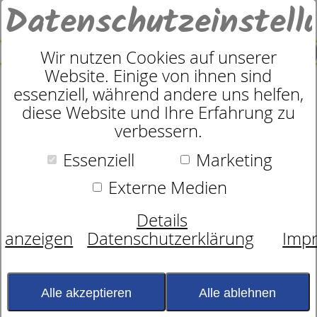
Datenschutzeinstell
0
SUCHE
Wir nutzen Cookies auf unserer
Website. Einige von ihnen sind
essenziell, während andere uns helfen,
Rahmen Der Röwa R
diese Website und Ihre Erfahrung zu
verbessern.
Essenziell
Marketing
Externe Medien
Details
anzeigen
Datenschutzerklärung
Imp
Alle akzeptieren
Alle ablehnen