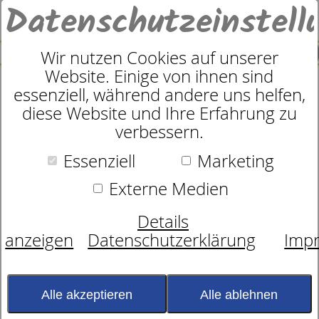
Datenschutzeinstell
0
SUCHE
Wir nutzen Cookies auf unserer
Website. Einige von ihnen sind
essenziell, während andere uns helfen,
Komfortrahmen Der Röwa
diese Website und Ihre Erfahrung zu
verbessern.
M3Memory Funk Akku
Essenziell
Marketing
Externe Medien
Details
anzeigen
Datenschutzerklärung
Imp
Alle akzeptieren
Alle ablehnen