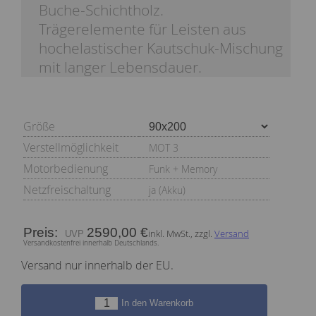
Buche-Schichtholz.
Trägerelemente für Leisten aus
hochelastischer Kautschuk-Mischung
mit langer Lebensdauer.
Größe
Verstellmöglichkeit
MOT 3
Motorbedienung
Funk + Memory
Netzfreischaltung
ja (Akku)
Preis:
2590,00 €
inkl. MwSt., zzgl.
Versand
Versandkostenfrei innerhalb Deutschlands.
Versand nur innerhalb der EU.
In den Warenkorb