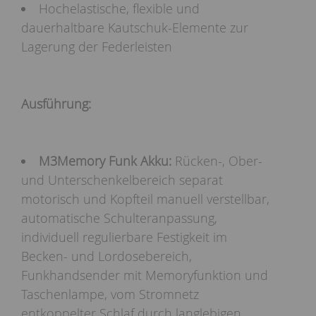
Hochelastische, flexible und
dauerhaltbare Kautschuk-Elemente zur
Lagerung der Federleisten
Ausführung:
M3Memory Funk Akku:
Rücken-, Ober-
und Unterschenkelbereich separat
motorisch und Kopfteil manuell verstellbar,
automatische Schulteranpassung,
individuell regulierbare Festigkeit im
Becken- und Lordosebereich,
Funkhandsender mit Memoryfunktion und
Taschenlampe, vom Stromnetz
entkoppelter Schlaf durch langlebigen