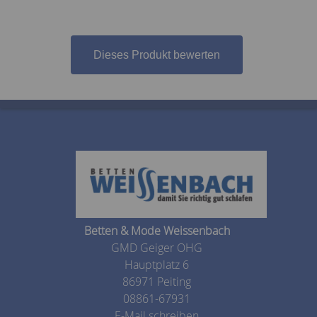
Dieses Produkt bewerten
Betten & Mode Weissenbach
GMD Geiger OHG
Hauptplatz 6
86971 Peiting
08861-67931
E-Mail schreiben