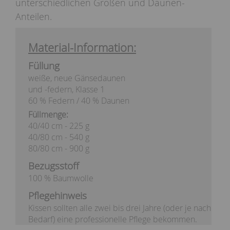
unterschiedlichen Größen und Daunen-
Anteilen.
Material-Information:
Füllung
weiße, neue Gänsedaunen
und -federn, Klasse 1
60 % Federn / 40 % Daunen
Füllmenge:
40/40 cm - 225 g
40/80 cm - 540 g
80/80 cm - 900 g
Bezugsstoff
100 % Baumwolle
Pflegehinweis
Kissen sollten alle zwei bis drei Jahre (oder je nach
Bedarf) eine professionelle Pflege bekommen.