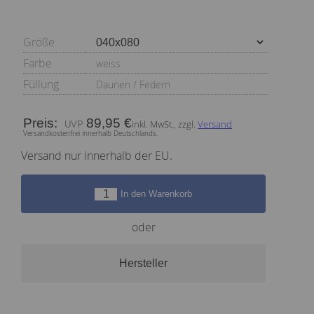
Größe
Farbe
weiss
Füllung
Daunen / Federn
Preis:
89,95 €
inkl. MwSt., zzgl.
Versand
Versandkostenfrei innerhalb Deutschlands.
Versand nur innerhalb der EU.
In den Warenkorb
oder
Hersteller