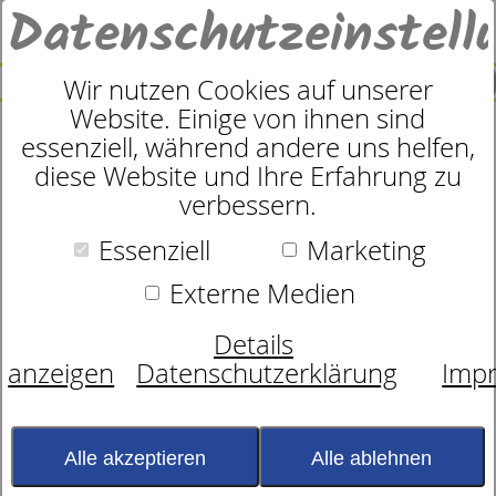
Datenschutzeinstell
0
SUCHE
Wir nutzen Cookies auf unserer
Website. Einige von ihnen sind
essenziell, während andere uns helfen,
Kissen
diese Website und Ihre Erfahrung zu
dormabell Daune 40 D
verbessern.
Essenziell
Marketing
Externe Medien
Details
anzeigen
Datenschutzerklärung
Imp
Alle akzeptieren
Alle ablehnen