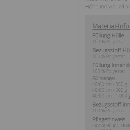
Höhe individuell 
Material-Info
Füllung Hülle
100 % Polyester
Bezugsstoff Hül
100 % Polyester
Füllung Innenk
100 % Polyester
Füllmenge:
40/60 cm - 350 g
40/80 cm - 500 g
80/80 cm - 1.000 
Bezugsstoff In
100 % Polyester
Pflegehinweis
Innenteil und Hül