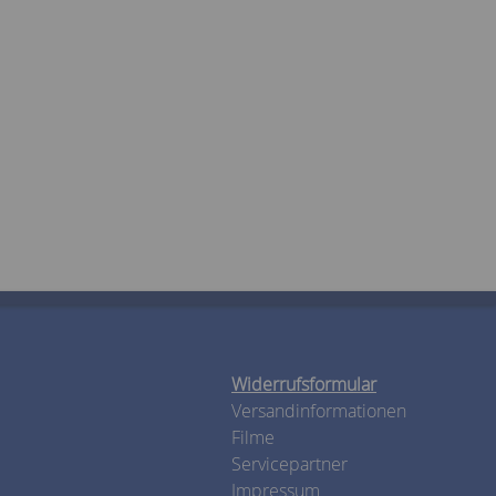
Widerrufsformular
Versandinformationen
Filme
Servicepartner
Impressum