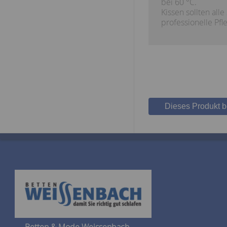
bei 60 °C.
Kissen sollten alle
professionelle P
Dieses Produkt 
Betten & Mode Weissenbach