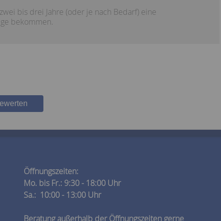
 zwei bis drei Jahre (oder je nach Bedarf) eine
flege bekommen.
bewerten
Öffnungszeiten:
Mo. bis Fr.: 9:30 - 18:00 Uhr
Sa.: 10:00 - 13:00 Uhr
Beratung außerhalb der Öffnungszeiten gerne