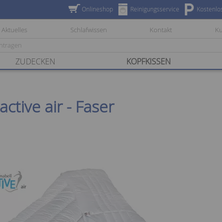
Onlineshop
Reinigungsservice
Kostenlo
Aktuelles
Schlafwissen
Kontakt
K
ZUDECKEN
KOPFKISSEN
ctive air - Faser